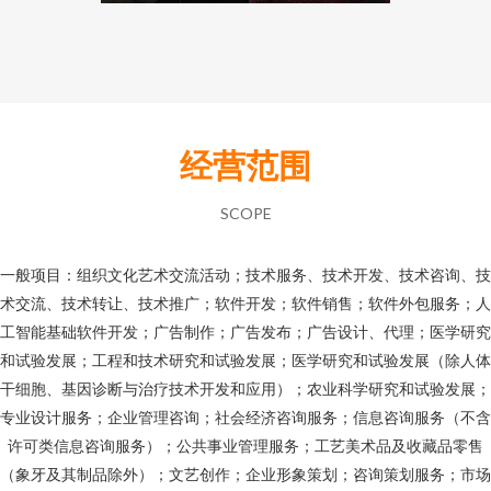
经营范围
SCOPE
一般项目：组织文化艺术交流活动；技术服务、技术开发、技术咨询、技
术交流、技术转让、技术推广；软件开发；软件销售；软件外包服务；人
工智能基础软件开发；广告制作；广告发布；广告设计、代理；医学研究
和试验发展；工程和技术研究和试验发展；医学研究和试验发展（除人体
干细胞、基因诊断与治疗技术开发和应用）；农业科学研究和试验发展；
专业设计服务；企业管理咨询；社会经济咨询服务；信息咨询服务（不含
许可类信息咨询服务）；公共事业管理服务；工艺美术品及收藏品零售
（象牙及其制品除外）；文艺创作；企业形象策划；咨询策划服务；市场