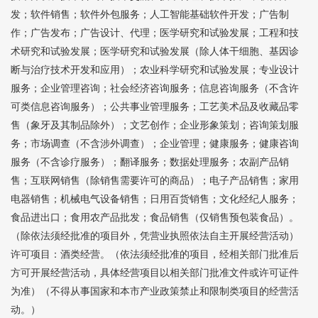
发；软件销售；软件外包服务；人工智能基础软件开发；广告制
作；广告发布；广告设计、代理；医学研究和试验发展；工程和技
术研究和试验发展；医学研究和试验发展（除人体干细胞、基因诊
断与治疗技术开发和应用）；农业科学研究和试验发展；专业设计
服务；企业管理咨询；社会经济咨询服务；信息咨询服务（不含许
可类信息咨询服务）；公共事业管理服务；工艺美术品及收藏品零
售（象牙及其制品除外）；文艺创作；企业形象策划；咨询策划服
务；市场调查（不含涉外调查）；企业管理；健康服务；健康咨询
服务（不含诊疗服务）；翻译服务；数据处理服务；农副产品销
售；互联网销售（除销售需要许可的商品）；电子产品销售；家用
电器销售；机械电气设备销售；日用百货销售；文化经纪人服务；
食品进出口；食用农产品批发；食品销售（仅销售预包装食品）。
（除依法须经批准的项目外，凭营业执照依法自主开展经营活动）
许可项目：酒类经营。（依法须经批准的项目，经相关部门批准后
方可开展经营活动，具体经营项目以相关部门批准文件或许可证件
为准）（不得从事国家和本市产业政策禁止和限制类项目的经营活
动。）