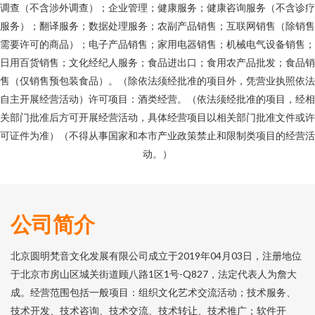
调查（不含涉外调查）；企业管理；健康服务；健康咨询服务（不含诊疗
服务）；翻译服务；数据处理服务；农副产品销售；互联网销售（除销售
需要许可的商品）；电子产品销售；家用电器销售；机械电气设备销售；
日用百货销售；文化经纪人服务；食品进出口；食用农产品批发；食品销
售（仅销售预包装食品）。（除依法须经批准的项目外，凭营业执照依法
自主开展经营活动）许可项目：酒类经营。（依法须经批准的项目，经相
关部门批准后方可开展经营活动，具体经营项目以相关部门批准文件或许
可证件为准）（不得从事国家和本市产业政策禁止和限制类项目的经营活
动。）
公司简介
北京圆明梵音文化发展有限公司成立于2019年04月03日，注册地位
于北京市房山区城关街道顾八路1区1号-Q827，法定代表人为詹大
成。经营范围包括一般项目：组织文化艺术交流活动；技术服务、
技术开发、技术咨询、技术交流、技术转让、技术推广；软件开